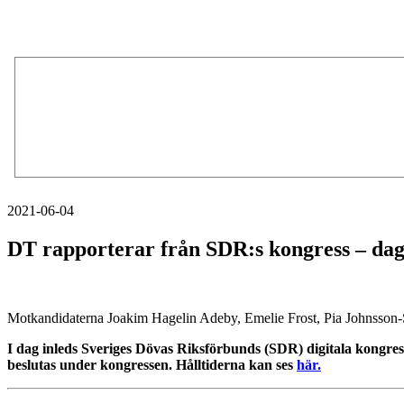
2021-06-04
DT rapporterar från SDR:s kongress – dag
Motkandidaterna Joakim Hagelin Adeby, Emelie Frost, Pia Johnsson
I dag inleds Sveriges Dövas Riksförbunds (SDR) digitala kongre
beslutas under kongressen. Hålltiderna kan ses
här.