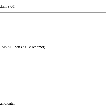
ockan 9.00!
(OMVAL, hon är nuv. ledamot)
kandidatur.