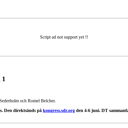
 1
-Sederholm och Romel Belcher.
ss. Den direktsänds på
kongress.sdr.org
den 4-6 juni. DT sammanfa