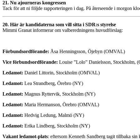
21. Nu ajourneras kongressen
Tack för att ni följde rapporteringen i dag. På återseende i morgon kl
20. Här är kandidaterna som vill sitta i SDR:s styrelse
Mimmi Granat informerar om valberedningens huvudförslag:
Förbundsordförande:
Åsa Henningsson, Öjebyn (OMVAL)
Vice förbundsordförande:
Louise ”Lolo” Danielsson, Stockholm, 
Ledamot:
Daniel Littorin, Stockholm (OMVAL)
Ledamot:
Lea Strandberg, Örebro (NY)
Ledamot:
Magnus Ryttervik, Stockholm (NY)
Ledamot:
Maria Hermanson, Örebro (OMVAL)
Ledamot:
Hedvig Ledung, Malmö (NY)
Ledamot:
Erika Lindberg, Stockholm (NY)
Vakant ledamot-plats
: eftersom Kenneth Sandberg tagit tillbaka sin 