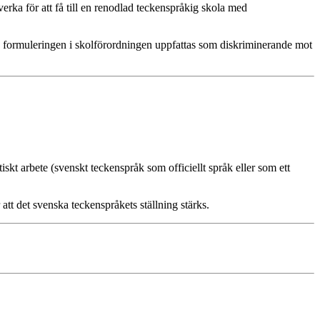
 verka för att få till en renodlad teckenspråkig skola med
e formuleringen i skolförordningen uppfattas som diskriminerande mot
skt arbete (svenskt teckenspråk som officiellt språk eller som ett
att det svenska teckenspråkets ställning stärks.