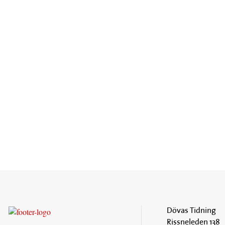
Dövas Tidning
Rissneleden 138