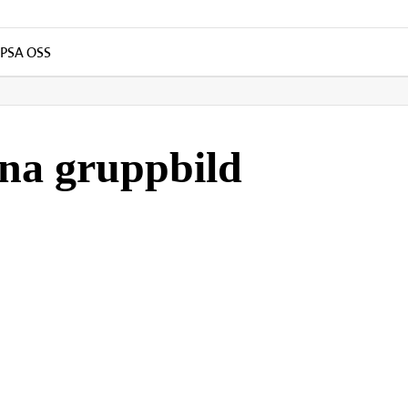
IPSA OSS
na gruppbild