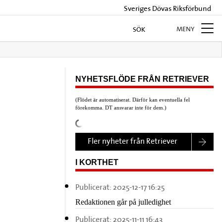
Sveriges Dövas Riksförbund
MENY
SÖK
NYHETSFLÖDE FRÅN RETRIEVER
(Flödet är automatiserat. Därför kan eventuella fel
förekomma. DT ansvarar inte för dem.)
Fler nyheter från Retriever
I KORTHET
Publicerat:
2025-12-17 16:25
Redaktionen går på julledighet
Publicerat:
2025-11-11 16:43