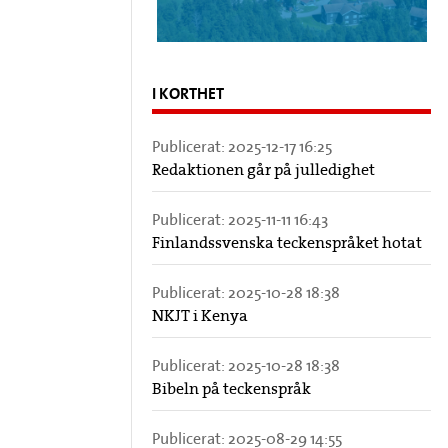
I KORTHET
Publicerat:
2025-12-17 16:25
Redaktionen går på julledighet
Publicerat:
2025-11-11 16:43
Finlandssvenska teckenspråket hotat
Publicerat:
2025-10-28 18:38
NKJT i Kenya
Publicerat:
2025-10-28 18:38
Bibeln på teckenspråk
Publicerat:
2025-08-29 14:55