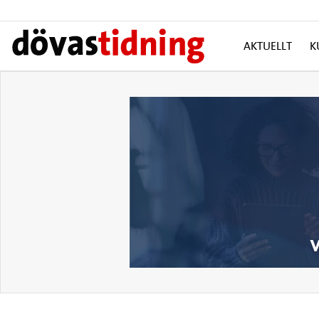
AKTUELLT
K