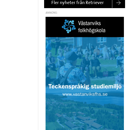
Fler nyheter från Retriever
ANNONS: