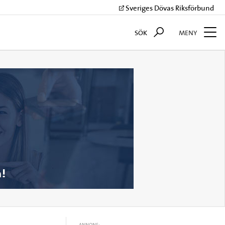
Sveriges Dövas Riksförbund
SÖK
MENY