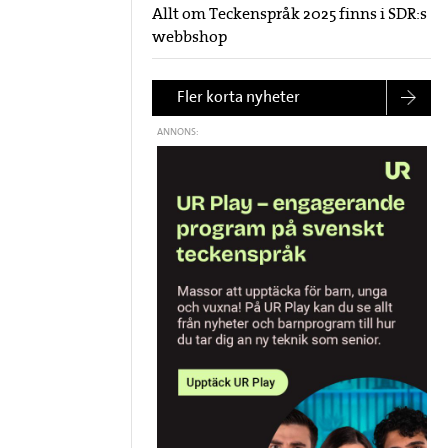
Allt om Teckenspråk 2025 finns i SDR:s
webbshop
Fler korta nyheter
ANNONS: