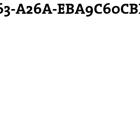
63-A26A-EBA9C60C