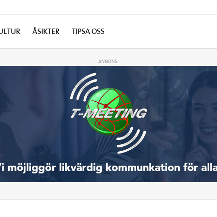
ULTUR
ÅSIKTER
TIPSA OSS
ANNONS: