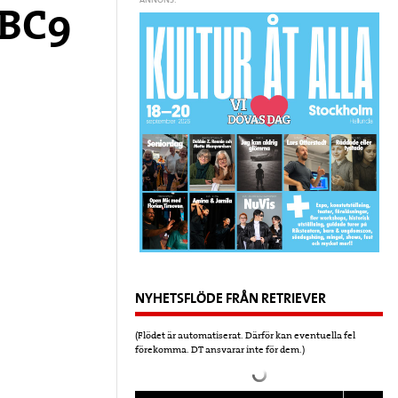
ANNONS:
BBC9
NYHETSFLÖDE FRÅN RETRIEVER
(Flödet är automatiserat. Därför kan eventuella fel
förekomma. DT ansvarar inte för dem.)