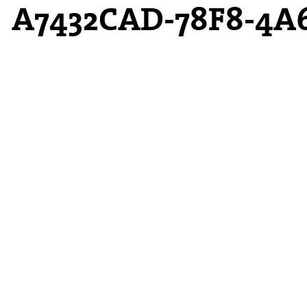
A7432CAD-78F8-4A