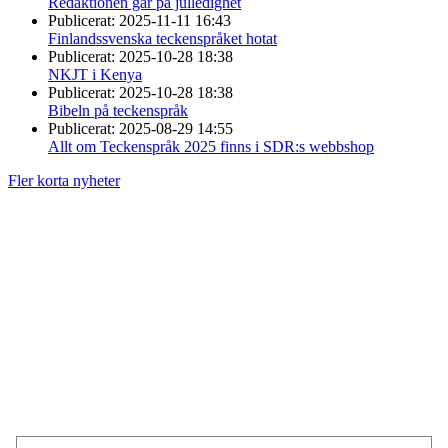
Redaktionen går på julledighet
Publicerat:
2025-11-11 16:43
Finlandssvenska teckenspråket hotat
Publicerat:
2025-10-28 18:38
NKJT i Kenya
Publicerat:
2025-10-28 18:38
Bibeln på teckenspråk
Publicerat:
2025-08-29 14:55
Allt om Teckenspråk 2025 finns i SDR:s webbshop
Fler korta nyheter