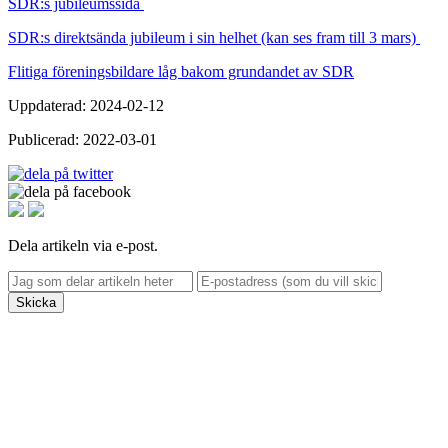
SDR:s jubileumssida
SDR:s direktsända jubileum i sin helhet (kan ses fram till 3 mars)
Flitiga föreningsbildare låg bakom grundandet av SDR
Uppdaterad: 2024-02-12
Publicerad: 2022-03-01
Dela artikeln via e-post.
Skicka