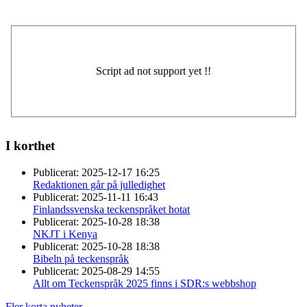
I korthet
Publicerat:
2025-12-17 16:25
Redaktionen går på julledighet
Publicerat:
2025-11-11 16:43
Finlandssvenska teckenspråket hotat
Publicerat:
2025-10-28 18:38
NKJT i Kenya
Publicerat:
2025-10-28 18:38
Bibeln på teckenspråk
Publicerat:
2025-08-29 14:55
Allt om Teckenspråk 2025 finns i SDR:s webbshop
Fler korta nyheter