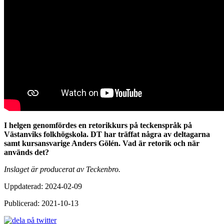
I helgen genomfördes en retorikkurs på teckenspråk på
Västanviks folkhögskola. DT har träffat några av deltagarna
samt kursansvarige Anders Gölén. Vad är retorik och när
används det?
Inslaget är producerat av Teckenbro.
Uppdaterad: 2024-02-09
Publicerad: 2021-10-13