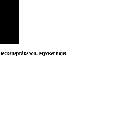
s teckenspråksbön. Mycket nöje!