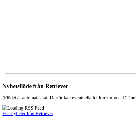
Nyhetsflöde från Retriever
(Flödet är automatiserat. Därför kan eventuella fel förekomma. DT ans
Fler nyheter från Retriever