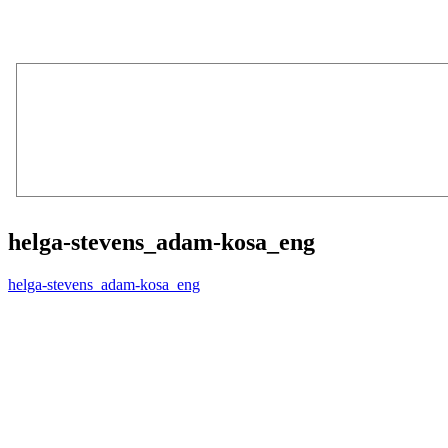
helga-stevens_adam-kosa_eng
helga-stevens_adam-kosa_eng