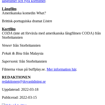
långfilmer och fyra kortfilmer
.
Långfilm
Amerikanska komedin
What?
Brittisk-portuguiska dramat
Listen
Kortfilm
CODA
(inte att förväxla med amerikanska långfilmen CODA) från
Storbritannien
Veneer
från Storbritannien
Pekak & Bisu
från Malaysia
Supersonic
från Storbritannien
Filmerna visas på buffplay.se.
Mer information här
.
REDAKTIONEN
redaktionen@dovastidning.se
Uppdaterad: 2022-03-18
Publicerad: 2022-03-15