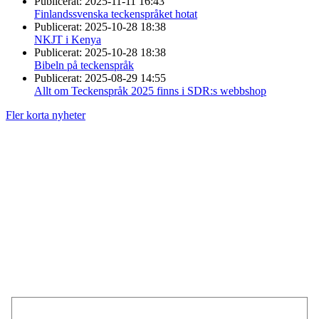
Publicerat:
2025-11-11 16:43
Finlandssvenska teckenspråket hotat
Publicerat:
2025-10-28 18:38
NKJT i Kenya
Publicerat:
2025-10-28 18:38
Bibeln på teckenspråk
Publicerat:
2025-08-29 14:55
Allt om Teckenspråk 2025 finns i SDR:s webbshop
Fler korta nyheter