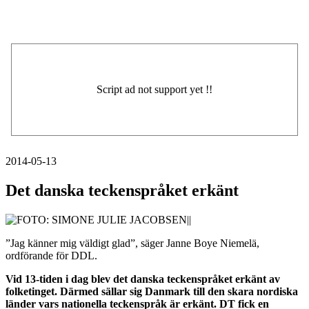
2014-05-13
Det danska teckenspråket erkänt
”Jag känner mig väldigt glad”, säger Janne Boye Niemelä,
ordförande för DDL.
Vid 13-tiden i dag blev det danska teckenspråket erkänt av
folketinget. Därmed sällar sig Danmark till den skara nordiska
länder vars nationella teckenspråk är erkänt. DT fick en