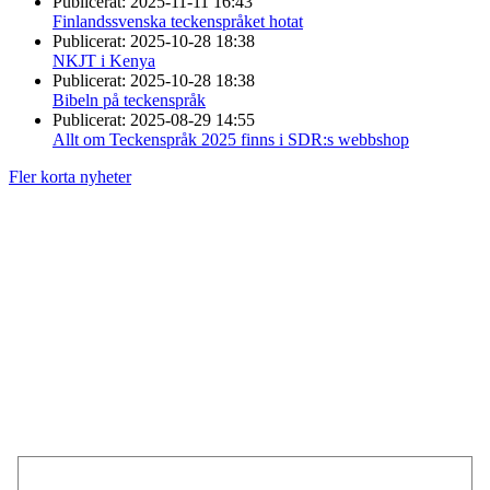
Publicerat:
2025-11-11 16:43
Finlandssvenska teckenspråket hotat
Publicerat:
2025-10-28 18:38
NKJT i Kenya
Publicerat:
2025-10-28 18:38
Bibeln på teckenspråk
Publicerat:
2025-08-29 14:55
Allt om Teckenspråk 2025 finns i SDR:s webbshop
Fler korta nyheter