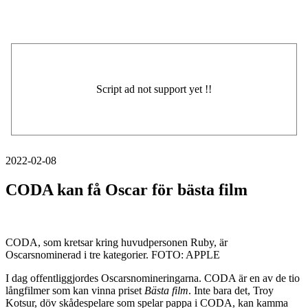
2022-02-08
CODA kan få Oscar för bästa film
CODA, som kretsar kring huvudpersonen Ruby, är
Oscarsnominerad i tre kategorier. FOTO: APPLE
I dag offentliggjordes Oscarsnomineringarna. CODA är en av de tio
långfilmer som kan vinna priset
Bästa film
. Inte bara det, Troy
Kotsur, döv skådespelare som spelar pappa i CODA, kan kamma