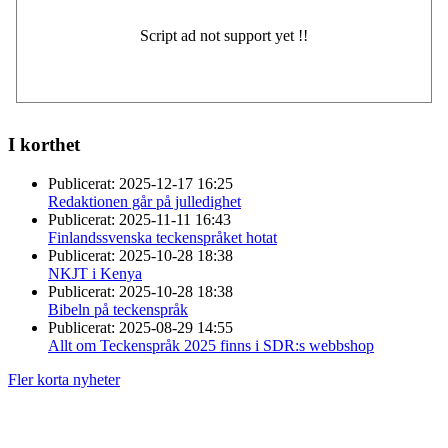
I korthet
Publicerat:
2025-12-17 16:25
Redaktionen går på julledighet
Publicerat:
2025-11-11 16:43
Finlandssvenska teckenspråket hotat
Publicerat:
2025-10-28 18:38
NKJT i Kenya
Publicerat:
2025-10-28 18:38
Bibeln på teckenspråk
Publicerat:
2025-08-29 14:55
Allt om Teckenspråk 2025 finns i SDR:s webbshop
Fler korta nyheter