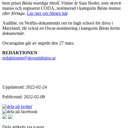
hem priset
Bästa manliga biroll
. Vidare är Sian Heder, som skrivit
manus och regisserat CODA, nominerad i kategorin
Bästa manus
efter förlaga
.
Läs mer om filmen här
.
Audible, en Netflix-dokumentär om en high school för döva i
Maryland, får också en Oscar-nominering i kategorin
Bästa korta
dokumentär
.
Oscarsgalan går av stapeln den 27 mars.
REDAKTIONEN
redaktionen@dovastidning.se
Uppdaterad: 2022-02-24
Publicerad: 2022-02-08
Dela artikeln via e-post.