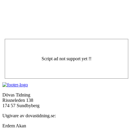
Dövas Tidning
Rissneleden 138
174 57 Sundbyberg
Utgivare av dovastidning.se:
Erdem Akan