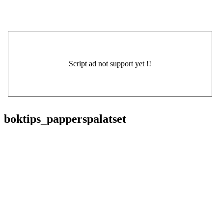
boktips_papperspalatset