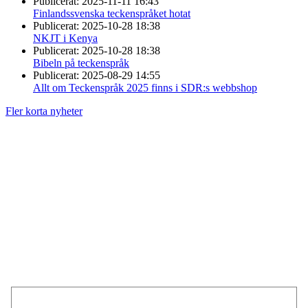
Publicerat:
2025-11-11 16:43
Finlandssvenska teckenspråket hotat
Publicerat:
2025-10-28 18:38
NKJT i Kenya
Publicerat:
2025-10-28 18:38
Bibeln på teckenspråk
Publicerat:
2025-08-29 14:55
Allt om Teckenspråk 2025 finns i SDR:s webbshop
Fler korta nyheter