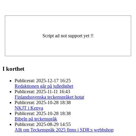
I korthet
Publicerat:
2025-12-17 16:25
Redaktionen går på julledighet
Publicerat:
2025-11-11 16:43
Finlandssvenska teckenspråket hotat
Publicerat:
2025-10-28 18:38
NKJT i Kenya
Publicerat:
2025-10-28 18:38
Bibeln på teckenspråk
Publicerat:
2025-08-29 14:55
Allt om Teckenspråk 2025 finns i SDR:s webbshop