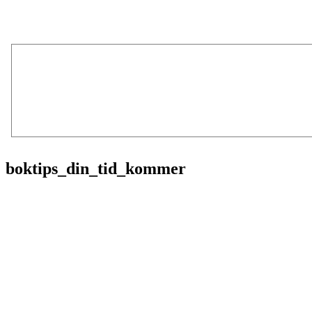
boktips_din_tid_kommer