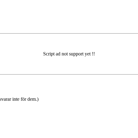
varar inte för dem.)