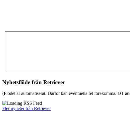
Nyhetsflöde från Retriever
(Flödet är automatiserat. Därför kan eventuella fel förekomma. DT ans
Fler nyheter från Retriever