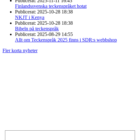
Publicerat:
2025-11-11 16:43
Finlandssvenska teckenspråket hotat
Publicerat:
2025-10-28 18:38
NKJT i Kenya
Publicerat:
2025-10-28 18:38
Bibeln på teckenspråk
Publicerat:
2025-08-29 14:55
Allt om Teckenspråk 2025 finns i SDR:s webbshop
Fler korta nyheter