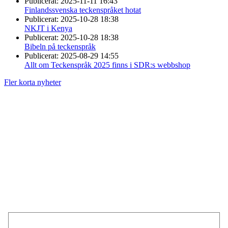
Publicerat:
2025-11-11 16:43
Finlandssvenska teckenspråket hotat
Publicerat:
2025-10-28 18:38
NKJT i Kenya
Publicerat:
2025-10-28 18:38
Bibeln på teckenspråk
Publicerat:
2025-08-29 14:55
Allt om Teckenspråk 2025 finns i SDR:s webbshop
Fler korta nyheter