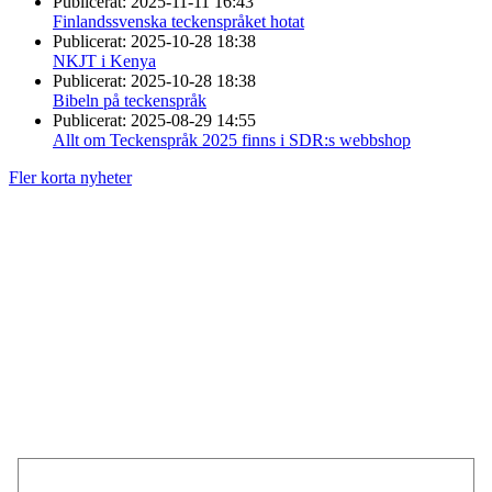
Publicerat:
2025-11-11 16:43
Finlandssvenska teckenspråket hotat
Publicerat:
2025-10-28 18:38
NKJT i Kenya
Publicerat:
2025-10-28 18:38
Bibeln på teckenspråk
Publicerat:
2025-08-29 14:55
Allt om Teckenspråk 2025 finns i SDR:s webbshop
Fler korta nyheter