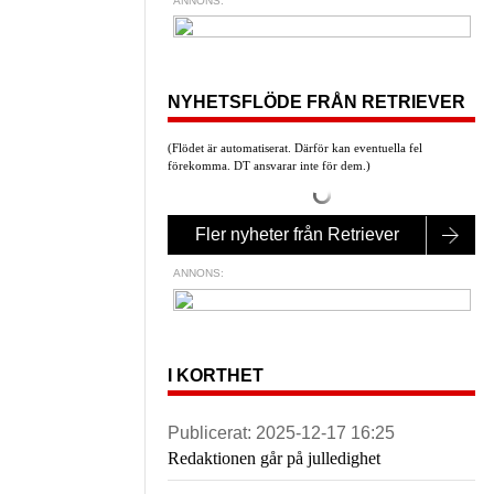
ANNONS:
NYHETSFLÖDE FRÅN RETRIEVER
(Flödet är automatiserat. Därför kan eventuella fel
förekomma. DT ansvarar inte för dem.)
Fler nyheter från Retriever
ANNONS:
I KORTHET
Publicerat:
2025-12-17 16:25
Redaktionen går på julledighet