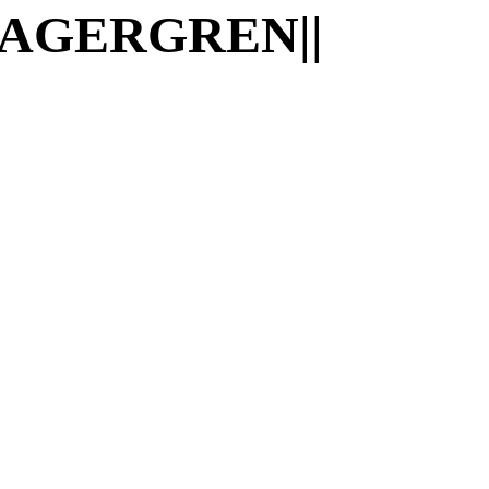
LAGERGREN||