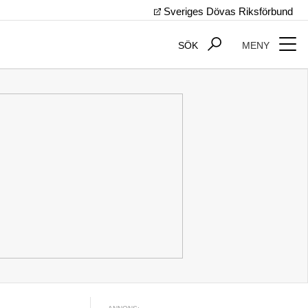
Sveriges Dövas Riksförbund
SÖK
MENY