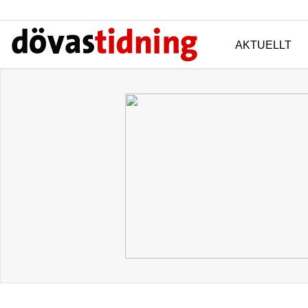
AKTUELLT