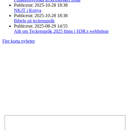
Publicerat:
2025-10-28 18:38
NKJT i Kenya
Publicerat:
2025-10-28 18:38
Bibeln på teckenspråk
Publicerat:
2025-08-29 14:55
Allt om Teckenspråk 2025 finns i SDR:s webbshop
Fler korta nyheter