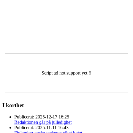
I korthet
Publicerat:
2025-12-17 16:25
Redaktionen går på julledighet
Publicerat:
2025-11-11 16:43
Finlandssvenska teckenspråket hotat