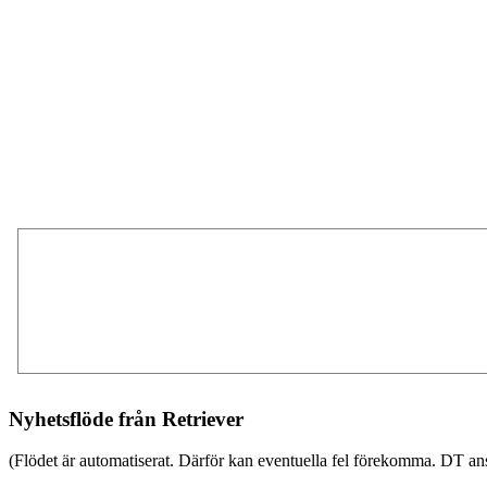
Nyhetsflöde från Retriever
(Flödet är automatiserat. Därför kan eventuella fel förekomma. DT ans