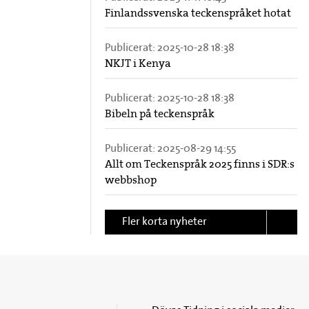
Finlandssvenska teckenspråket hotat
Publicerat:
2025-10-28 18:38
NKJT i Kenya
Publicerat:
2025-10-28 18:38
Bibeln på teckenspråk
Publicerat:
2025-08-29 14:55
Allt om Teckenspråk 2025 finns i SDR:s
webbshop
Fler korta nyheter