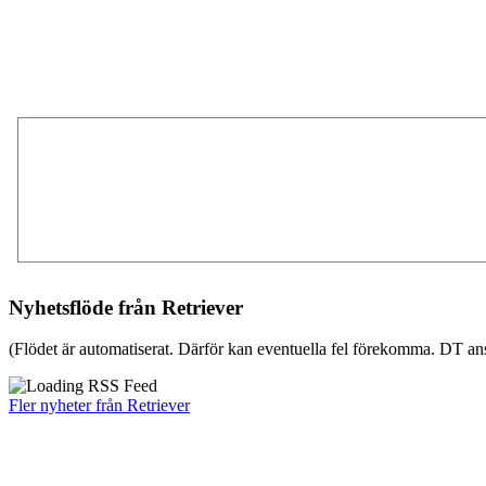
Nyhetsflöde från Retriever
(Flödet är automatiserat. Därför kan eventuella fel förekomma. DT ans
Fler nyheter från Retriever