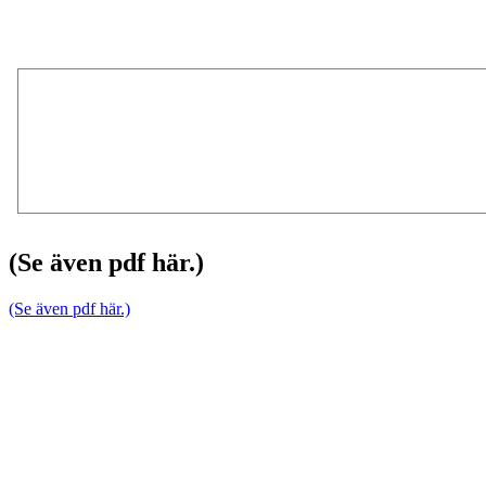
(Se även pdf här.)
(Se även pdf här.)