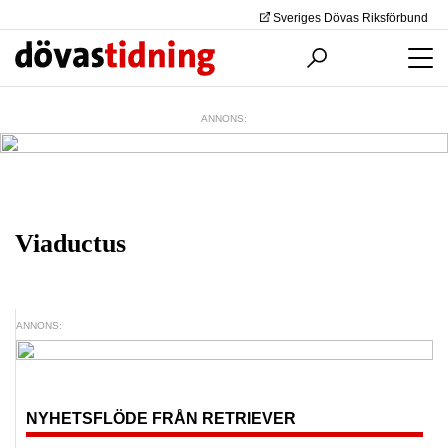
Sveriges Dövas Riksförbund
ANNONS:
Viaductus
ANNONS:
NYHETSFLÖDE FRÅN RETRIEVER