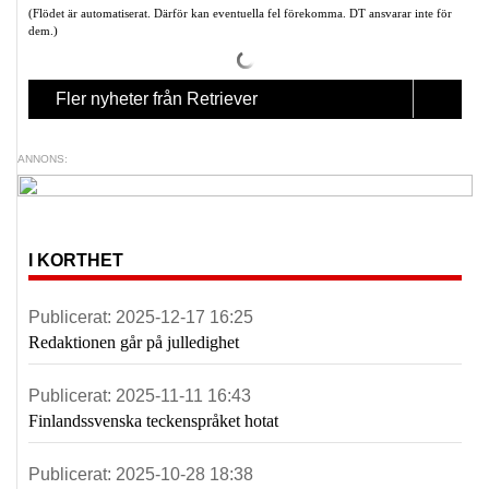
(Flödet är automatiserat. Därför kan eventuella fel förekomma. DT ansvarar inte för
dem.)
Fler nyheter från Retriever
ANNONS:
I KORTHET
Publicerat:
2025-12-17 16:25
Redaktionen går på julledighet
Publicerat:
2025-11-11 16:43
Finlandssvenska teckenspråket hotat
Publicerat:
2025-10-28 18:38