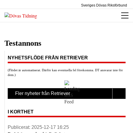
Sveriges Dövas Riksförbund
Testannons
NYHETSFLÖDE FRÅN RETRIEVER
(Flödet är automatiserat. Därför kan eventuella fel förekomma. DT ansvarar inte för
dem.)
Fler nyheter från Retriever
I KORTHET
Publicerat:
2025-12-17 16:25