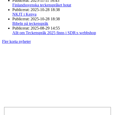
Publicerat:
2025-11-11 16:43
Finlandssvenska teckenspråket hotat
Publicerat:
2025-10-28 18:38
NKJT i Kenya
Publicerat:
2025-10-28 18:38
Bibeln på teckenspråk
Publicerat:
2025-08-29 14:55
Allt om Teckenspråk 2025 finns i SDR:s webbshop
Fler korta nyheter