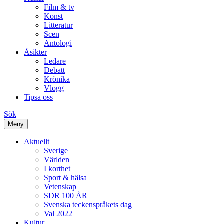
Film & tv
Konst
Litteratur
Scen
Antologi
Åsikter
Ledare
Debatt
Krönika
Vlogg
Tipsa oss
Sök
Meny
Aktuellt
Sverige
Världen
I korthet
Sport & hälsa
Vetenskap
SDR 100 ÅR
Svenska teckenspråkets dag
Val 2022
Kultur