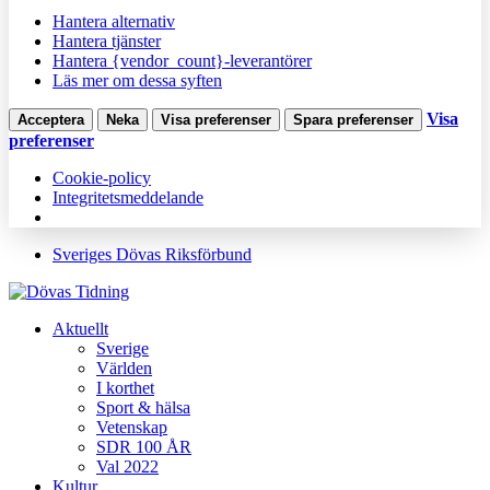
Hantera alternativ
Hantera tjänster
Hantera {vendor_count}-leverantörer
Läs mer om dessa syften
Visa
Acceptera
Neka
Visa preferenser
Spara preferenser
preferenser
Cookie-policy
Integritetsmeddelande
Sveriges Dövas Riksförbund
Aktuellt
Sverige
Världen
I korthet
Sport & hälsa
Vetenskap
SDR 100 ÅR
Val 2022
Kultur