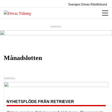
Sveriges Dövas Riksförbund
ANNONS:
Månadslotten
ANNONS:
NYHETSFLÖDE FRÅN RETRIEVER