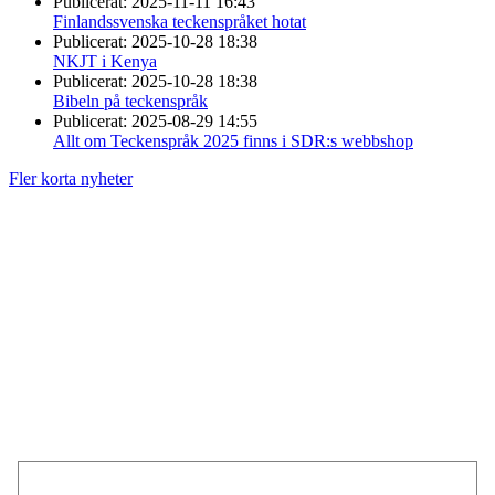
Publicerat:
2025-11-11 16:43
Finlandssvenska teckenspråket hotat
Publicerat:
2025-10-28 18:38
NKJT i Kenya
Publicerat:
2025-10-28 18:38
Bibeln på teckenspråk
Publicerat:
2025-08-29 14:55
Allt om Teckenspråk 2025 finns i SDR:s webbshop
Fler korta nyheter