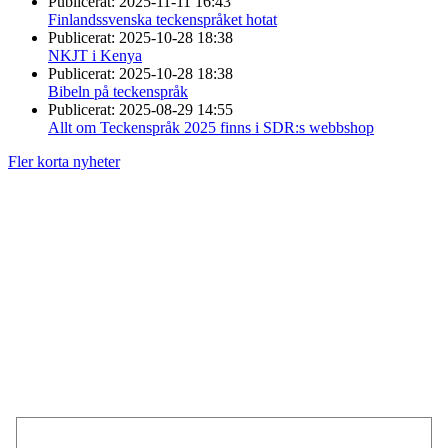
Publicerat:
2025-11-11 16:43
Finlandssvenska teckenspråket hotat
Publicerat:
2025-10-28 18:38
NKJT i Kenya
Publicerat:
2025-10-28 18:38
Bibeln på teckenspråk
Publicerat:
2025-08-29 14:55
Allt om Teckenspråk 2025 finns i SDR:s webbshop
Fler korta nyheter