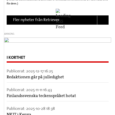
för dem.)
Fler nyheter från Retriever
ANNONS:
I KORTHET
Publicerat:
2025-12-17 16:25
Redaktionen går på julledighet
Publicerat:
2025-11-11 16:43
Finlandssvenska teckenspråket hotat
Publicerat:
2025-10-28 18:38
NKJT i Kenya