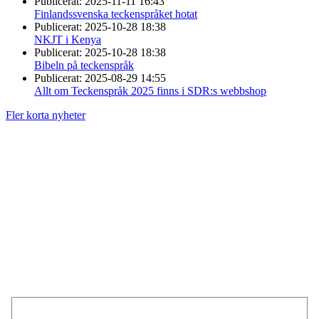
Publicerat:
2025-11-11 16:43
Finlandssvenska teckenspråket hotat
Publicerat:
2025-10-28 18:38
NKJT i Kenya
Publicerat:
2025-10-28 18:38
Bibeln på teckenspråk
Publicerat:
2025-08-29 14:55
Allt om Teckenspråk 2025 finns i SDR:s webbshop
Fler korta nyheter