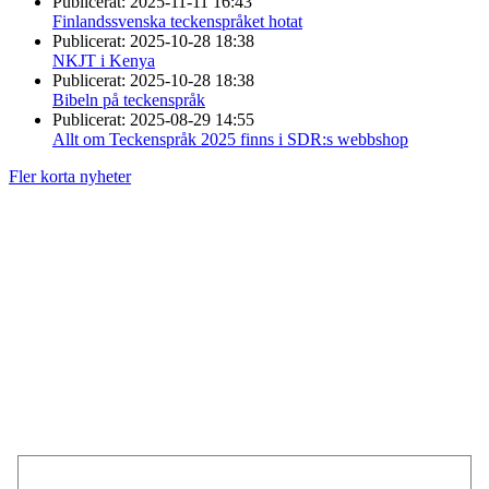
Publicerat:
2025-11-11 16:43
Finlandssvenska teckenspråket hotat
Publicerat:
2025-10-28 18:38
NKJT i Kenya
Publicerat:
2025-10-28 18:38
Bibeln på teckenspråk
Publicerat:
2025-08-29 14:55
Allt om Teckenspråk 2025 finns i SDR:s webbshop
Fler korta nyheter