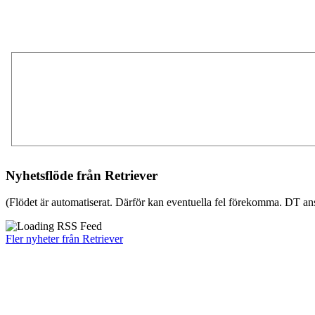
Nyhetsflöde från Retriever
(Flödet är automatiserat. Därför kan eventuella fel förekomma. DT ans
Fler nyheter från Retriever