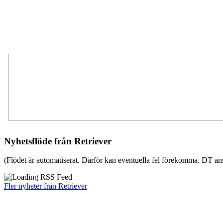
Nyhetsflöde från Retriever
(Flödet är automatiserat. Därför kan eventuella fel förekomma. DT ans
Fler nyheter från Retriever