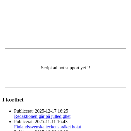
I korthet
Publicerat:
2025-12-17 16:25
Redaktionen går på julledighet
Publicerat:
2025-11-11 16:43
Finlandssvenska teckenspråket hotat