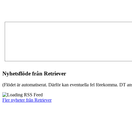
Nyhetsflöde från Retriever
(Flödet är automatiserat. Därför kan eventuella fel förekomma. DT ans
Fler nyheter från Retriever