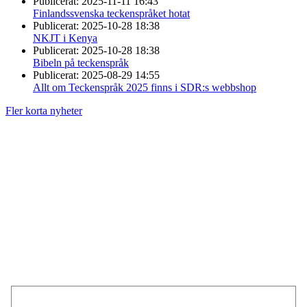
Publicerat:
2025-11-11 16:43
Finlandssvenska teckenspråket hotat
Publicerat:
2025-10-28 18:38
NKJT i Kenya
Publicerat:
2025-10-28 18:38
Bibeln på teckenspråk
Publicerat:
2025-08-29 14:55
Allt om Teckenspråk 2025 finns i SDR:s webbshop
Fler korta nyheter