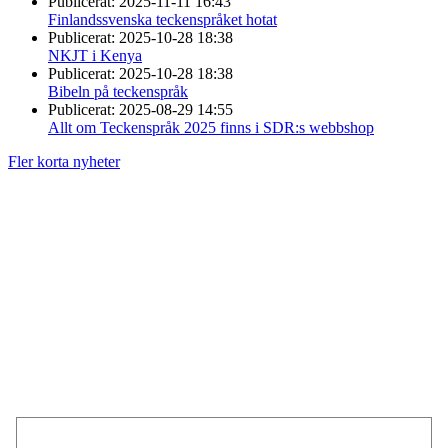
Publicerat:
2025-11-11 16:43
Finlandssvenska teckenspråket hotat
Publicerat:
2025-10-28 18:38
NKJT i Kenya
Publicerat:
2025-10-28 18:38
Bibeln på teckenspråk
Publicerat:
2025-08-29 14:55
Allt om Teckenspråk 2025 finns i SDR:s webbshop
Fler korta nyheter