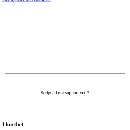
I korthet