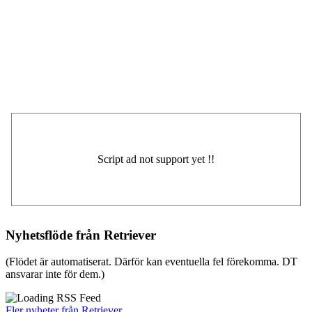
Nyhetsflöde från Retriever
(Flödet är automatiserat. Därför kan eventuella fel förekomma. DT
ansvarar inte för dem.)
Fler nyheter från Retriever