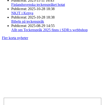
Publicerat:
2025-11-11 16:43
Finlandssvenska teckenspråket hotat
Publicerat:
2025-10-28 18:38
NKJT i Kenya
Publicerat:
2025-10-28 18:38
Bibeln på teckenspråk
Publicerat:
2025-08-29 14:55
Allt om Teckenspråk 2025 finns i SDR:s webbshop
Fler korta nyheter