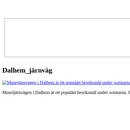
Dalhem_järnväg
Museijärnvägen i Dalhem är ett populärt besöksmål under somrarna. 