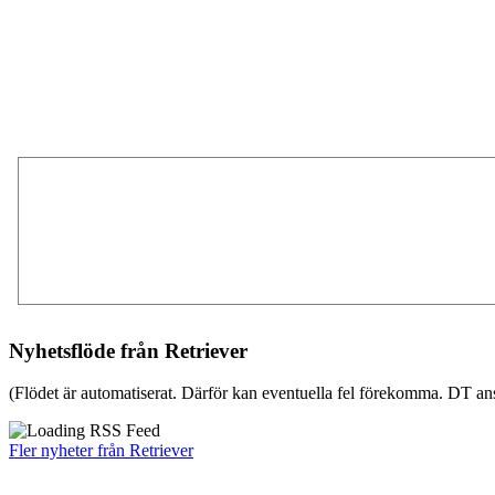
Nyhetsflöde från Retriever
(Flödet är automatiserat. Därför kan eventuella fel förekomma. DT ans
Fler nyheter från Retriever