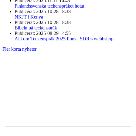
Publicerat:
2025-11-11 16:43
Finlandssvenska teckenspråket hotat
Publicerat:
2025-10-28 18:38
NKJT i Kenya
Publicerat:
2025-10-28 18:38
Bibeln på teckenspråk
Publicerat:
2025-08-29 14:55
Allt om Teckenspråk 2025 finns i SDR:s webbshop
Fler korta nyheter