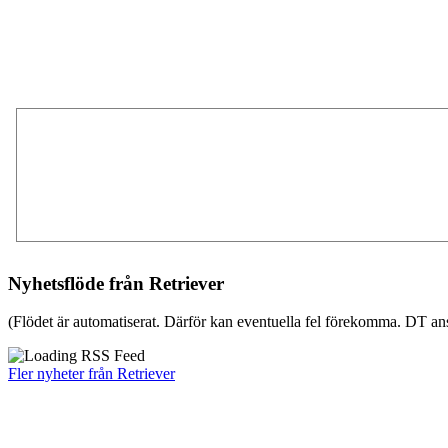
Nyhetsflöde från Retriever
(Flödet är automatiserat. Därför kan eventuella fel förekomma. DT ans
Fler nyheter från Retriever