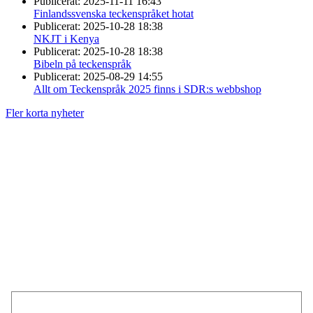
Publicerat:
2025-11-11 16:43
Finlandssvenska teckenspråket hotat
Publicerat:
2025-10-28 18:38
NKJT i Kenya
Publicerat:
2025-10-28 18:38
Bibeln på teckenspråk
Publicerat:
2025-08-29 14:55
Allt om Teckenspråk 2025 finns i SDR:s webbshop
Fler korta nyheter