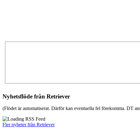
Nyhetsflöde från Retriever
(Flödet är automatiserat. Därför kan eventuella fel förekomma. DT ans
Fler nyheter från Retriever