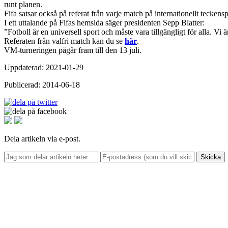
runt planen.
Fifa satsar också på referat från varje match på internationellt tecken
I ett uttalande på Fifas hemsida säger presidenten Sepp Blatter:
”Fotboll är en universell sport och måste vara tillgängligt för alla. Vi
Referaten från valfri match kan du se
här
.
VM-turneringen pågår fram till den 13 juli.
Uppdaterad: 2021-01-29
Publicerad: 2014-06-18
Dela artikeln via e-post.
Skicka