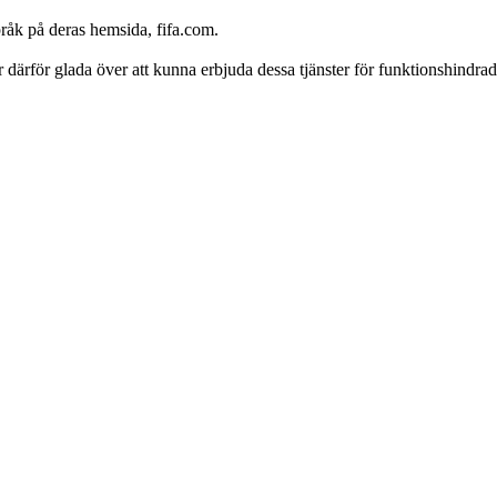
språk på deras hemsida, fifa.com.
 är därför glada över att kunna erbjuda dessa tjänster för funktionshindrad