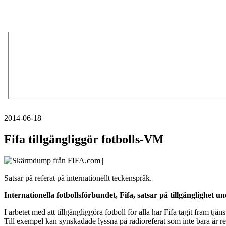
2014-06-18
Fifa tillgängliggör fotbolls-VM
Satsar på referat på internationellt teckenspråk.
Internationella fotbollsförbundet, Fifa, satsar på tillgänglighet u
I arbetet med att tillgängliggöra fotboll för alla har Fifa tagit fram tjä
Till exempel kan synskadade lyssna på radioreferat som inte bara är r