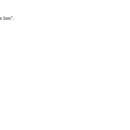
e fans”.