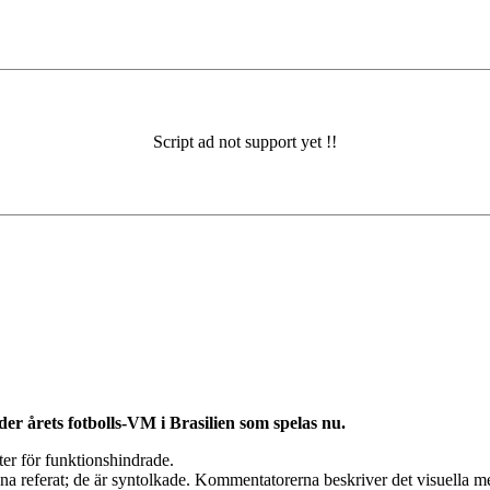
nder årets fotbolls-VM i Brasilien som spelas nu.
nster för funktionshindrade.
ena referat; de är syntolkade. Kommentatorerna beskriver det visuella m