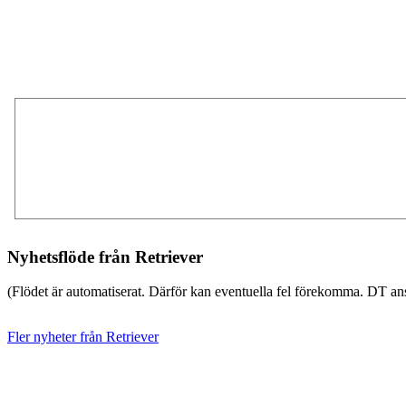
Nyhetsflöde från Retriever
(Flödet är automatiserat. Därför kan eventuella fel förekomma. DT ans
Fler nyheter från Retriever