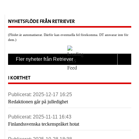
NYHETSFLÖDE FRÅN RETRIEVER
(Flödet är automatiserat. Därför kan eventuella fel förekomma. DT ansvarar inte för
dem.)
Fler nyheter från Retriever
I KORTHET
Publicerat:
2025-12-17 16:25
Redaktionen går på julledighet
Publicerat:
2025-11-11 16:43
Finlandssvenska teckenspråket hotat