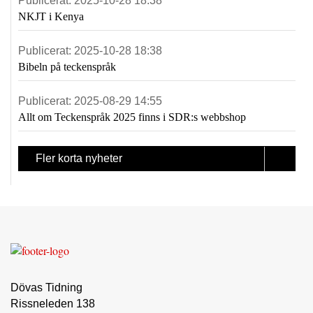
Publicerat:
2025-10-28 18:38
NKJT i Kenya
Publicerat:
2025-10-28 18:38
Bibeln på teckenspråk
Publicerat:
2025-08-29 14:55
Allt om Teckenspråk 2025 finns i SDR:s webbshop
Fler korta nyheter
Dövas Tidning
Rissneleden 138