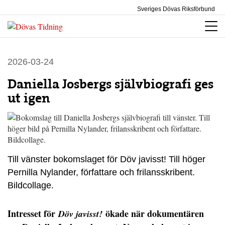
Sveriges Dövas Riksförbund
2026-03-24
Daniella Josbergs självbiografi ges
ut igen
Till vänster bokomslaget för Döv javisst! Till höger
Pernilla Nylander, författare och frilansskribent.
Bildcollage.
Intresset för
ökade när dokumentären
Döv javisst!