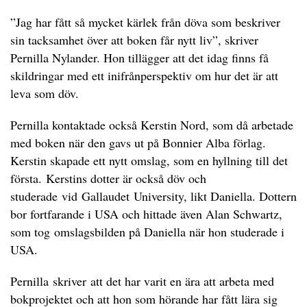
”Jag har fått så mycket kärlek från döva som beskriver
sin tacksamhet över att boken får nytt liv”, skriver
Pernilla Nylander. Hon tillägger att det idag finns få
skildringar med ett inifrånperspektiv om hur det är att
leva som döv.
Pernilla kontaktade också Kerstin Nord, som då arbetade
med boken när den gavs ut på Bonnier Alba förlag.
Kerstin skapade ett nytt omslag, som en hyllning till det
första. Kerstins dotter är också döv och
studerade vid Gallaudet University, likt Daniella. Dottern
bor fortfarande i USA och hittade även Alan Schwartz,
som tog omslagsbilden på Daniella när hon studerade i
USA.
Pernilla skriver att det har varit en ära att arbeta med
bokprojektet och att hon som hörande har fått lära sig