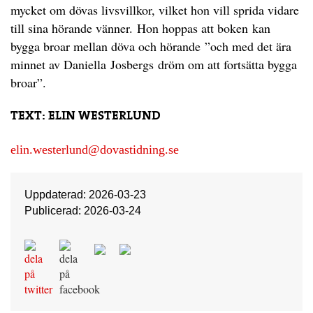
mycket om dövas livsvillkor, vilket hon vill sprida vidare
till sina hörande vänner. Hon hoppas att boken kan
bygga broar mellan döva och hörande ”och med det ära
minnet av Daniella Josbergs dröm om att fortsätta bygga
broar”.
TEXT: ELIN WESTERLUND
elin.westerlund@dovastidning.se
Uppdaterad: 2026-03-23
Publicerad: 2026-03-24