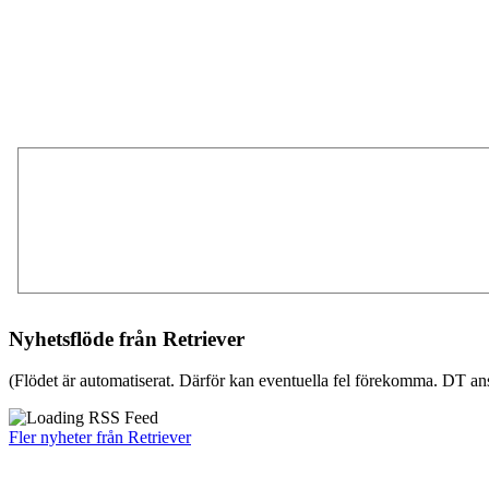
Nyhetsflöde från Retriever
(Flödet är automatiserat. Därför kan eventuella fel förekomma. DT ans
Fler nyheter från Retriever