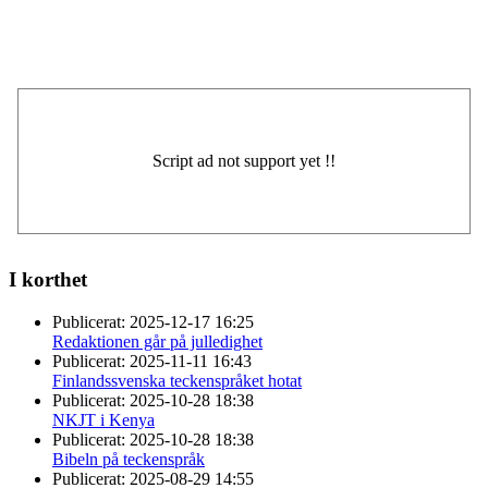
I korthet
Publicerat:
2025-12-17 16:25
Redaktionen går på julledighet
Publicerat:
2025-11-11 16:43
Finlandssvenska teckenspråket hotat
Publicerat:
2025-10-28 18:38
NKJT i Kenya
Publicerat:
2025-10-28 18:38
Bibeln på teckenspråk
Publicerat:
2025-08-29 14:55