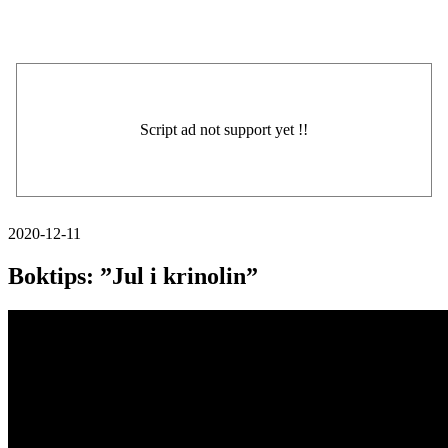
2020-12-11
Boktips: ”Jul i krinolin”