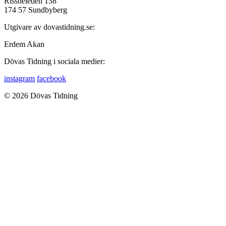
Rissneleden 138
174 57 Sundbyberg
Utgivare av dovastidning.se:
Erdem Akan
Dövas Tidning i sociala medier:
instagram
facebook
© 2026 Dövas Tidning